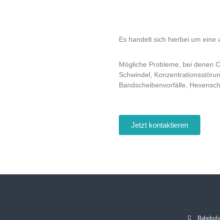
Es handelt sich hierbei um eine 
Mögliche Probleme, bei denen Cr
Schwindel, Konzentrationsstörun
Bandscheibenvorfälle, Hexensc
Jetzt kontaktieren
Bahnhofsp