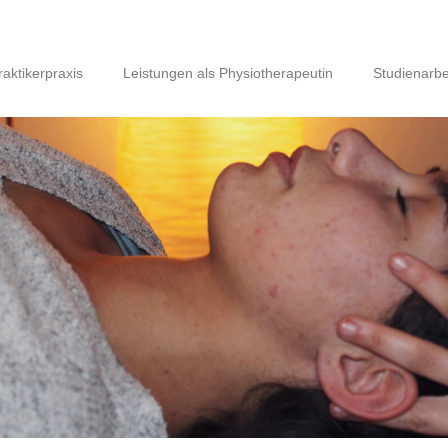
aktikerpraxis
Leistungen als Physiotherapeutin
Studienarbe