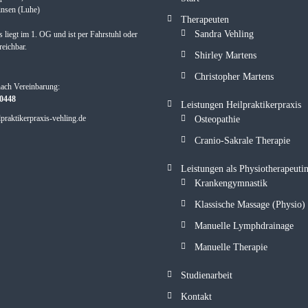
nsen (Luhe)
Therapeuten
Sandra Vehling
s liegt im 1. OG und ist per Fahrstuhl oder
reichbar.
Shirley Martens
Christopher Martens
nach Vereinbarung:
30448
Leistungen Heilpraktikerpraxis
praktikerpraxis-vehling.de
Osteopathie
Cranio-Sakrale Therapie
Leistungen als Physiotherapeuti
Krankengymnastik
Klassische Massage (Physio)
Manuelle Lymphdrainage
Manuelle Therapie
Studienarbeit
Kontakt