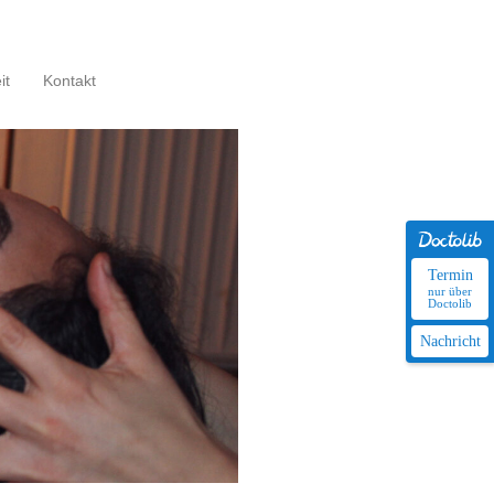
it
Kontakt
Termin
nur über
Doctolib
Nachricht