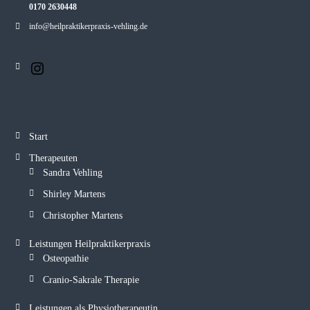
0170 2630448
info@heilpraktikerpraxis-vehling.de
Start
Therapeuten
Sandra Vehling
Shirley Martens
Christopher Martens
Leistungen Heilpraktikerpraxis
Osteopathie
Cranio-Sakrale Therapie
Leistungen als Physiotherapeutin