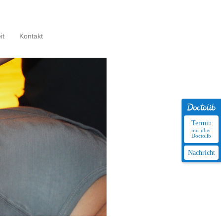
it
Kontakt
Termin
nur über
Doctolib
Nachricht