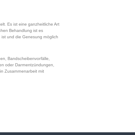
. Es ist eine ganzheitliche Art
chen Behandlung ist es
 ist und die Genesung möglich
en, Bandscheibenvorfälle,
en oder Darmentzündungen,
(in Zusammenarbeit mit