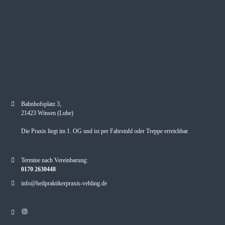
Bahnhofsplatz 3,
21423 Winsen (Luhe)
Die Praxis liegt im 1. OG und ist per Fahrstuhl oder Treppe erreichbar.
Termine nach Vereinbarung:
0170 2630448
info@heilpraktikerpraxis-vehling.de